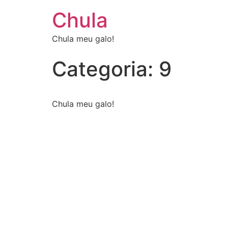
Chula
Chula meu galo!
Categoria:
9
Chula meu galo!