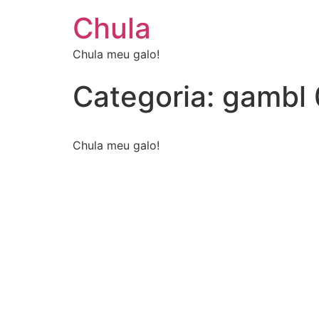
Chula
Chula meu galo!
Categoria:
gambl 
Chula meu galo!