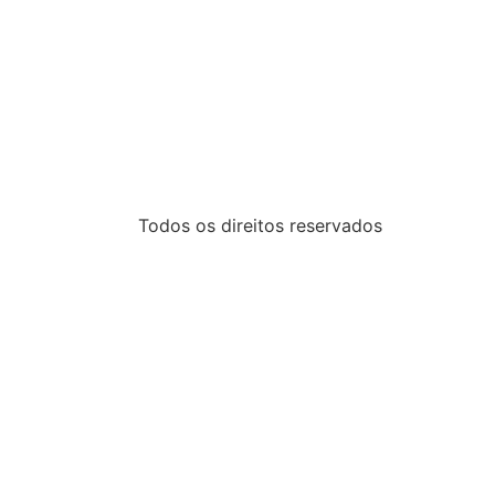
Todos os direitos reservados