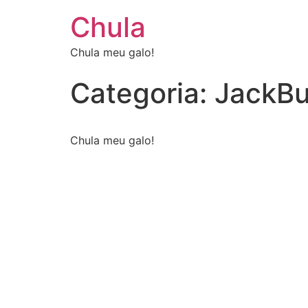
Chula
Chula meu galo!
Categoria:
JackBu
Chula meu galo!