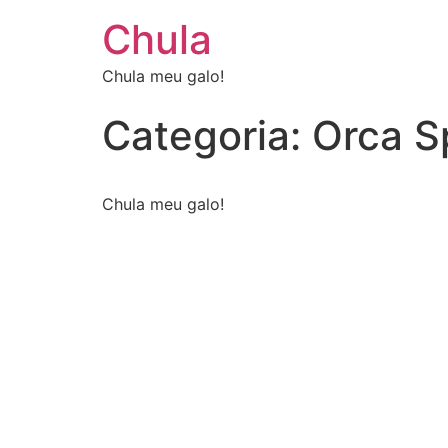
Chula
Chula meu galo!
Categoria:
Orca S
Chula meu galo!